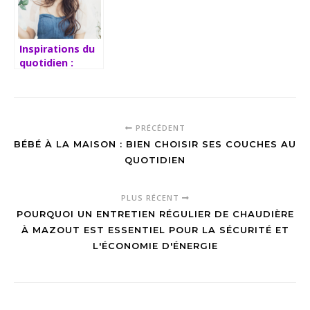
conseils
des outils en
d’experts
ligne
Inspirations du
quotidien :
explorer le
monde des
blogs lifestyle
PRÉCÉDENT
BÉBÉ À LA MAISON : BIEN CHOISIR SES COUCHES AU
QUOTIDIEN
PLUS RÉCENT
POURQUOI UN ENTRETIEN RÉGULIER DE CHAUDIÈRE
À MAZOUT EST ESSENTIEL POUR LA SÉCURITÉ ET
L'ÉCONOMIE D'ÉNERGIE