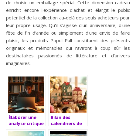
de choisir un emballage spécial. Cette dimension cadeau
enrichit encore l'expérience d'achat et élargit le public
potentiel de la collection au-delà des seuls acheteurs pour
leur propre usage. Qu'il s'agisse d'un anniversaire, d'une
fête de fin d'année ou simplement d'une envie de faire
plaisir, les produits Popol Pull constituent des présents
originaux et mémorables qui raviront à coup sûr les
destinataires passionnés de littérature et d'univers
imaginaires.
Élaborer une
Bilan des
analyse critique
calendriers de
approfondie sur
l’avent 2019 :
un thème
quels univers