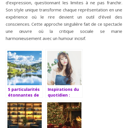
d'expression, questionnant les limites à ne pas franchir.
Son style unique transforme chaque représentation en une
expérience où le rire devient un outil d'éveil des
consciences. Cette approche singulière fait de ce spectacle
une œuvre où la critique sociale se marie
harmonieusement avec un humour incisif.
5 particularités
Inspirations du
étonnantes de
quotidien :
la météo en
explorer le
Suède que vous
monde des
ignorez
blogs lifestyle